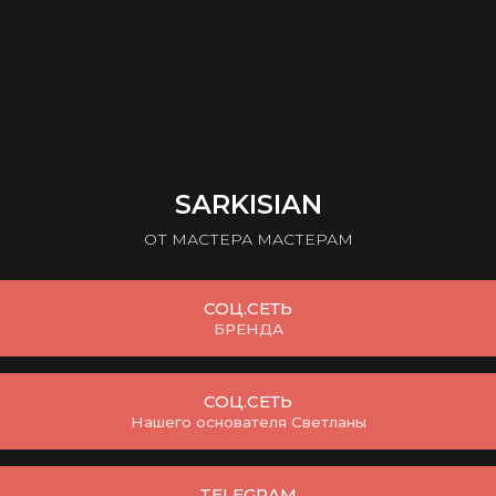
SARKISIAN
ОТ МАСТЕРА МАСТЕРАМ
СОЦ.СЕТЬ
БРЕНДА
СОЦ.СЕТЬ
Нашего основателя Светланы
TELEGRAM